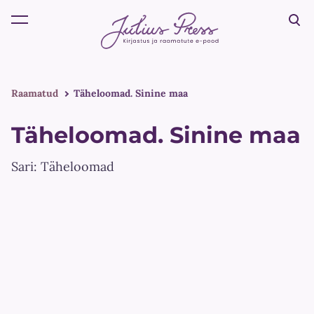
lisati ostukorvi.
Vaata ostukorvi
Raamatud
Täheloomad. Sinine maa
Täheloomad. Sinine maa
Sari: Täheloomad