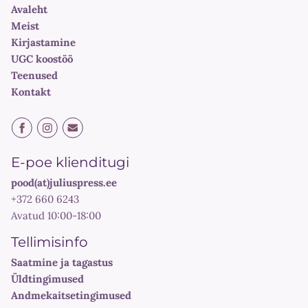
Avaleht
Meist
Kirjastamine
UGC koostöö
Teenused
Kontakt
E-poe klienditugi
pood(at)juliuspress.ee
+372 660 6243
Avatud 10:00-18:00
Tellimisinfo
Saatmine ja tagastus
Üldtingimused
Andmekaitsetingimused