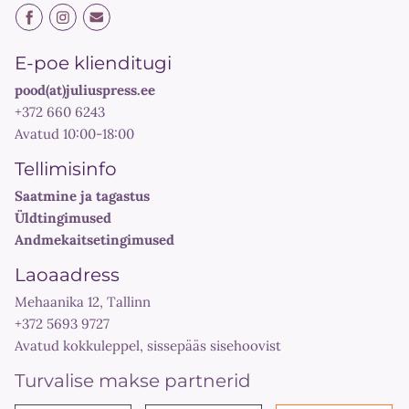
E-poe klienditugi
pood(at)juliuspress.ee
+372 660 6243
Avatud 10:00-18:00
Tellimisinfo
Saatmine ja tagastus
Üldtingimused
Andmekaitsetingimused
Laoaadress
Mehaanika 12, Tallinn
+372 5693 9727
Avatud kokkuleppel, sissepääs sisehoovist
Turvalise makse partnerid