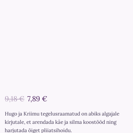
9,18 €
7,89 €
Hugo ja Kriimu tegelusraamatud on abiks algajale
kirjutale, et arendada käe ja silma koostööd ning
harjutada õiget pliiatsihoidu.