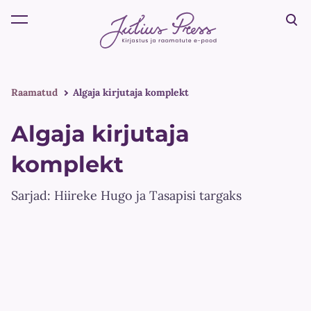
lisati ostukorvi.
Vaata ostukorvi
Raamatud
Algaja kirjutaja komplekt
Algaja kirjutaja
komplekt
Sarjad: Hiireke Hugo ja Tasapisi targaks