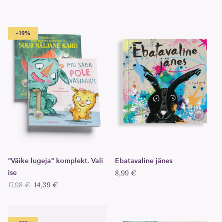
-19%
"Väike lugeja" komplekt. Vali
Ebatavaline jänes
ise
8,99 €
17,98 €
14,39 €