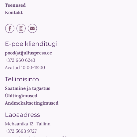
Teenused
Kontakt
E-poe klienditugi
pood(at)juliuspress.ee
+372 660 6243
Avatud 10:00-18:00
Tellimisinfo
Saatmine ja tagastus
Üldtingimused
Andmekaitsetingimused
Laoaadress
Mehaanika 12, Tallinn
+372 5693 9727