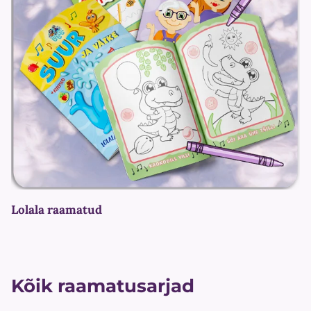
Lolala raamatud
Kõik raamatusarjad