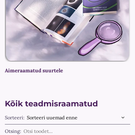
Aimeraamatud suurtele
Kõik teadmisraamatud
Sorteeri:
Otsing: