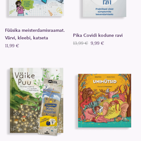
Füüsika meisterdamisraamat.
Pika Covidi kodune ravi
Värvi, kleebi, katseta
13,99 €
9,99 €
11,99 €