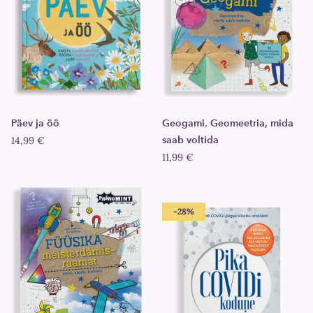
Päev ja öö
Geogami. Geomeetria, mida
14,99 €
saab voltida
11,99 €
-28%