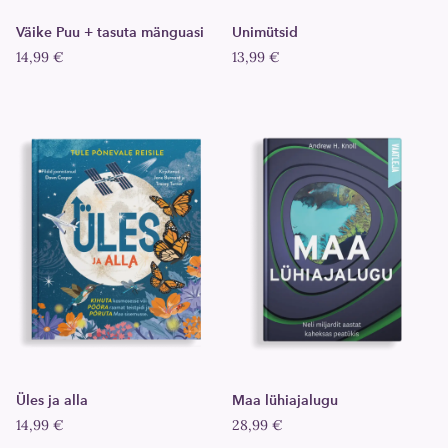
Väike Puu + tasuta mänguasi
Unimütsid
14,99 €
13,99 €
Üles ja alla
Maa lühiajalugu
14,99 €
28,99 €