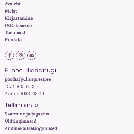
Avaleht
Meist
Kirjastamine
UGC koostöö
Teenused
Kontakt
E-poe klienditugi
pood(at)juliuspress.ee
+372 660 6243
Avatud 10:00-18:00
Tellimisinfo
Saatmine ja tagastus
Üldtingimused
Andmekaitsetingimused