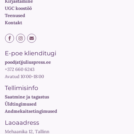
Kirjastamine
UGC koostöö
Teenused
Kontakt
E-poe klienditugi
pood(at)juliuspress.ee
+372 660 6243
Avatud 10:00-18:00
Tellimisinfo
Saatmine ja tagastus
Üldtingimused
Andmekaitsetingimused
Laoaadress
Mehaanika 12, Tallinn