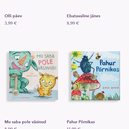
Olli päev
Ebatavaline jänes
3,99 €
8,99 €
Mu saba pole väsinud
Pahur Põrnikas